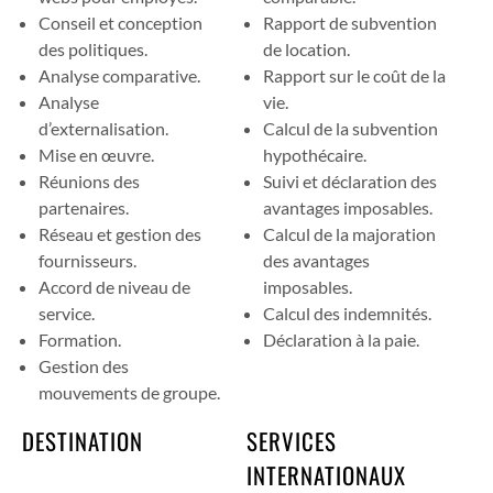
Conseil et conception
Rapport de subvention
des politiques.
de location.
Analyse comparative.
Rapport sur le coût de la
Analyse
vie.
d’externalisation.
Calcul de la subvention
Mise en œuvre.
hypothécaire.
Réunions des
Suivi et déclaration des
partenaires.
avantages imposables.
Réseau et gestion des
Calcul de la majoration
fournisseurs.
des avantages
Accord de niveau de
imposables.
service.
Calcul des indemnités.
Formation.
Déclaration à la paie.
Gestion des
mouvements de groupe.
DESTINATION
SERVICES
INTERNATIONAUX