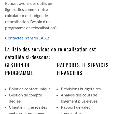
Et nous avons des outils en
ligne utiles comme notre
calculateur de budget de
relocalisation. Besoin d’un
programme de relocalisation?
Contactez TransferEASE
!
La liste des services de relocalisation est
détaillée ci-dessous:
GESTION DE
RAPPORTS ET SERVICES
PROGRAMME
FINANCIERS
Point de contact unique.
Prévisions budgétaires.
Gestion de compte
Analyse des coûts de
dédiée.
logement plus élevée.
Client en ligne et sites
Rapport de valeur
webs pour employés.
comparable.